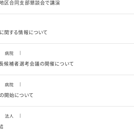
地区合同支部懇談会で講演
に関する情報について
病院
院長候補者選考会議の開催について
病院
の開始について
法人
結