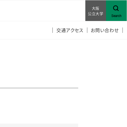
大阪
公立大学
Search
交通アクセス
お問い合わせ
報の公表
開
キャンパスについ
ングライツ
ルサイネージ広告