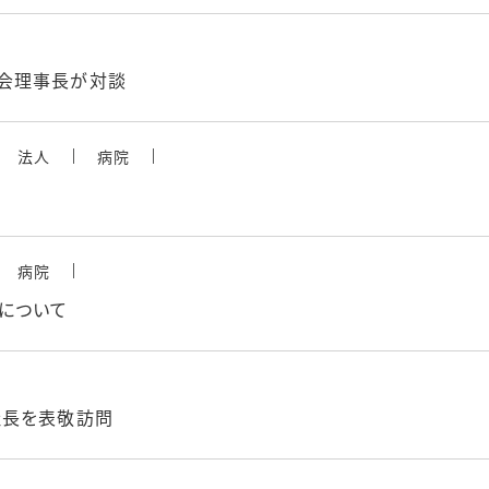
会理事長が対談
法人
病院
病院
について
社長を表敬訪問