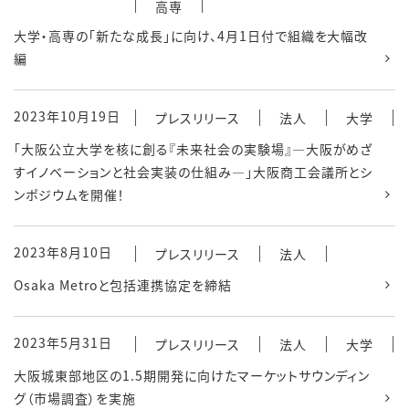
高専
大学・高専の「新たな成長」に向け、4月1日付で組織を大幅改
編
2023年10月19日
プレスリリース
法人
大学
「大阪公立大学を核に創る『未来社会の実験場』―大阪がめざ
すイノベーションと社会実装の仕組み―」大阪商工会議所とシ
ンポジウムを開催！
2023年8月10日
プレスリリース
法人
Osaka Metroと包括連携協定を締結
2023年5月31日
プレスリリース
法人
大学
大阪城東部地区の1.5期開発に向けたマーケットサウンディン
グ（市場調査）を実施