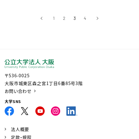
‹
1
2
3
4
›
前へ
次へ
〒536-0025
大阪市城東区森之宮1丁目6番85号3階
お問い合わせ
大学SNS
法人概要
定款・規程