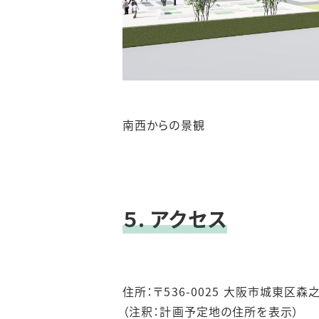
南西からの景観
５. アクセス
住所：〒536-0025 大阪市城東区森
（注釈：計画予定地の住所を表示）