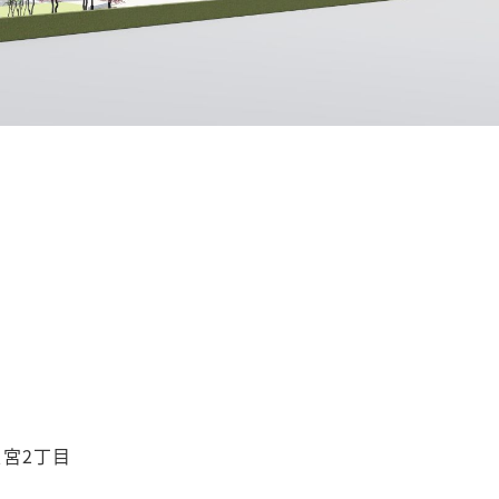
之宮2丁目