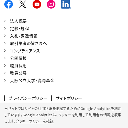
法人概要
定款・規程
入札・調達情報
取引業者の皆さまへ
コンプライアンス
公開情報
職員採用
教員公募
大阪公立大学・高専基金
プライバシーポリシー
サイトポリシー
ソーシャルメディアポリシー
当サイトではサイトの利用状況を把握するためにGoogle Analyticsを利用
しています。Google Analyticsは、
クッキーを利用して利用者の情報を収集
クッキーポリシー
サイトマップ
します。
クッキーポリシーを確認