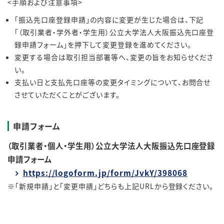
<手順および注意事項>
「振込先口座登録申請」の内容に変更が生じた場合は、下記
「（取引業者・学外者・学生用）公立大学法人大阪振込先口座登
録申請フォーム」を押下して変更登録を進めてください。
変更する場合は取引担当部署等へ、変更の旨をお知らせくださ
い。
支払い日と支払先口座等の変更タイミングについて、お問合せ
させていただくことがございます。
申請フォーム
（取引業者・個人・学生用）公立大学法人大阪振込先口座登録
申請フォーム
https://logoform.jp/form/JvkY/398068
※「新規申請」と「変更申請」どちらも上記URLから登録ください。