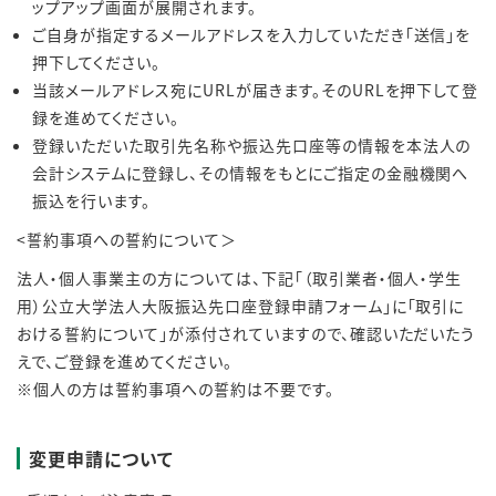
ップアップ画面が展開されます。
ご自身が指定するメールアドレスを入力していただき「送信」を
押下してください。
当該メールアドレス宛にURLが届きます。そのURLを押下して登
録を進めてください。
登録いただいた取引先名称や振込先口座等の情報を本法人の
会計システムに登録し、その情報をもとにご指定の金融機関へ
振込を行います。
<誓約事項への誓約について＞
法人・個人事業主の方については、下記「（取引業者・個人・学生
用）公立大学法人大阪振込先口座登録申請フォーム」に「取引に
おける誓約について」が添付されていますので、確認いただいたう
えで、ご登録を進めてください。
※個人の方は誓約事項への誓約は不要です。
変更申請について