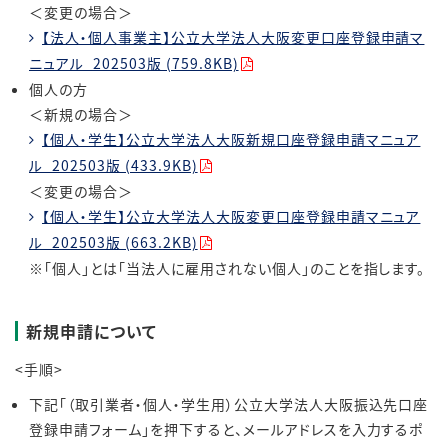
＜変更の場合＞
【法人・個人事業主】公立大学法人大阪変更口座登録申請マ
ニュアル_202503版 (759.8KB)
個人の方
＜新規の場合＞
【個人・学生】公立大学法人大阪新規口座登録申請マニュア
ル_202503版 (433.9KB)
＜変更の場合＞
【個人・学生】公立大学法人大阪変更口座登録申請マニュア
ル_202503版 (663.2KB)
※「個人」とは「当法人に雇用されない個人」のことを指します。
新規申請について
<手順
>
下記「（取引業者・個人・学生用）公立大学法人大阪振込先口座
登録申請フォーム」を押下すると、メールアドレスを入力するポ