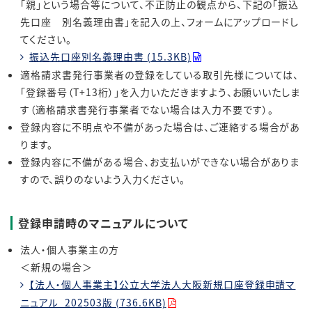
「親」という場合等について、不正防止の観点から、下記の「振込
先口座 別名義理由書」を記入の上、フォームにアップロードし
てください。
振込先口座別名義理由書 (15.3KB)
適格請求書発行事業者の登録をしている取引先様については、
「登録番号（T+13桁）」を入力いただきますよう、お願いいたしま
す（適格請求書発行事業者でない場合は入力不要です）。
登録内容に不明点や不備があった場合は、ご連絡する場合があ
ります。
登録内容に不備がある場合、お支払いができない場合がありま
すので、誤りのないよう入力ください。
登録申請時のマニュアルについて
法人・個人事業主の方
＜新規の場合＞
【法人・個人事業主】公立大学法人大阪新規口座登録申請マ
ニュアル_202503版 (736.6KB)