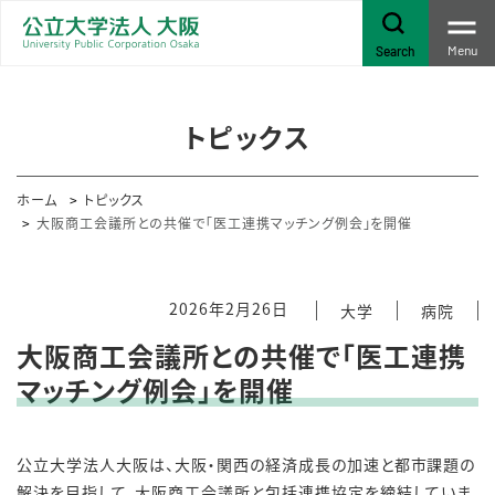
Menu
Search
トピックス
ホーム
トピックス
大阪商工会議所との共催で「医工連携マッチング例会」を開催
2026年2月26日
大学
病院
大阪商工会議所との共催で「医工連携
マッチング例会」を開催
公立大学法人大阪は、大阪・関西の経済成長の加速と都市課題の
解決を目指して、大阪商工会議所と包括連携協定を締結していま