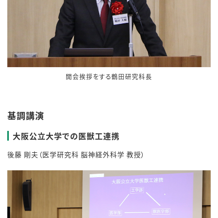
開会挨拶をする鶴田研究科長
基調講演
大阪公立大学での医獣工連携
後藤 剛夫（医学研究科 脳神経外科学 教授）