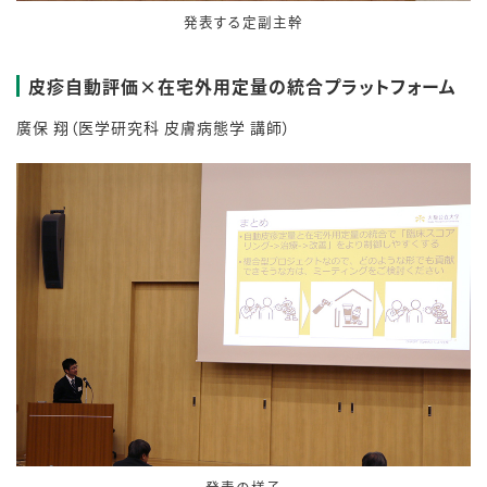
発表する定副主幹
皮疹自動評価×在宅外用定量の統合プラットフォーム
廣保 翔（医学研究科 皮膚病態学 講師）
発表の様子