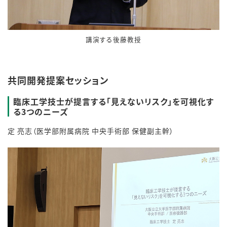
講演する後藤教授
共同開発提案セッション
臨床工学技士が提言する「見えないリスク」を可視化す
る3つのニーズ
定 亮志（医学部附属病院 中央手術部 保健副主幹）