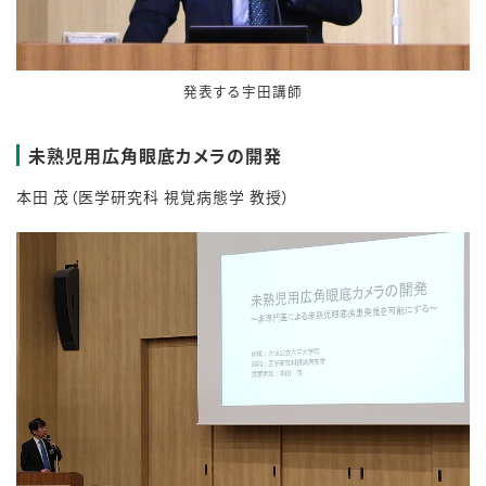
発表する宇田講師
未熟児用広角眼底カメラの開発
本田 茂（医学研究科 視覚病態学 教授）