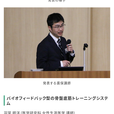
発表する廣保講師
バイオフィードバック型の骨盤底筋トレーニングシステ
ム
羽室 明洋（医学研究科 女性生涯医学 講師）