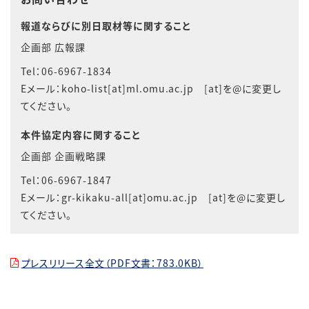
報道ならびに別日取材等に関すること
企画部 広報課
Tel：06-6967-1834
Eメール：koho-list[at]ml.omu.ac.jp [at]を@に変更し
てください。
本件協定内容に関すること
企画部 企画戦略課
Tel：06-6967-1847
Eメール：gr-kikaku-all[at]omu.ac.jp [at]を@に変更し
てください。
プレスリリース全文（PDF文書：783.0KB）