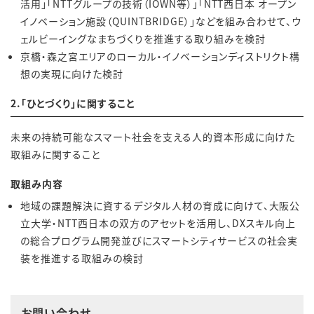
活用」「NTTグループの技術（IOWN等）」「NTT西日本 オープン
イノベーション施設（QUINTBRIDGE）」などを組み合わせて、ウ
ェルビーイングなまちづくりを推進する取り組みを検討
京橋・森之宮エリアのローカル・イノベーションディストリクト構
想の実現に向けた検討
2.「ひとづくり」に関すること
未来の持続可能なスマート社会を支える人的資本形成に向けた
取組みに関すること
取組み内容
地域の課題解決に資するデジタル人材の育成に向けて、大阪公
立大学・NTT西日本の双方のアセットを活用し、DXスキル向上
の総合プログラム開発並びにスマートシティサービスの社会実
装を推進する取組みの検討
お問い合わせ