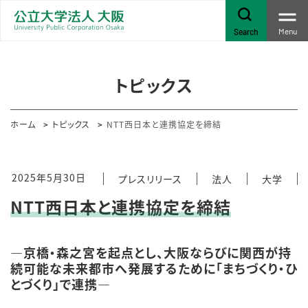
Menu
Search
トピックス
ホーム
トピックス
NTT西日本と連携協定を締結
2025年5月30日
プレスリリース
法人
大学
NTT西日本と連携協定を締結
―京橋・森之宮を起点とし、大阪ならびに関西が持
続可能な未来都市へ発展するために「まちづくり・ひ
とづくり」で連携―