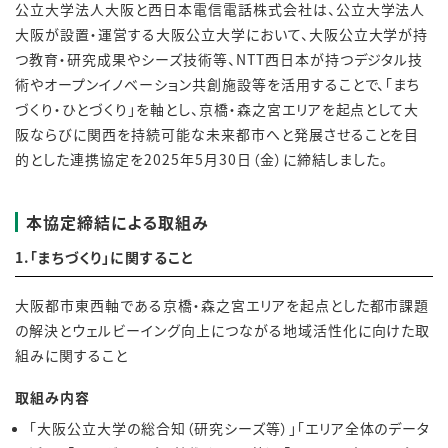
公立大学法人大阪と西日本電信電話株式会社は、公立大学法人
大阪が設置・運営する大阪公立大学において、大阪公立大学が持
つ教育・研究成果やシーズ技術等、NTT西日本が持つデジタル技
術やオープンイノベーション共創施設等を活用することで、「まち
づくり・ひとづくり」を軸とし、京橋・森之宮エリアを起点として大
阪ならびに関西を持続可能な未来都市へと発展させることを目
的とした連携協定を2025年5月30日（金）に締結しました。
本協定締結による取組み
1.「まちづくり」に関すること
大阪都市東西軸である京橋・森之宮エリアを起点とした都市課題
の解決とウェルビーイング向上につながる地域活性化に向けた取
組みに関すること
取組み内容
「大阪公立大学の総合知（研究シーズ等）」「エリア全体のデータ