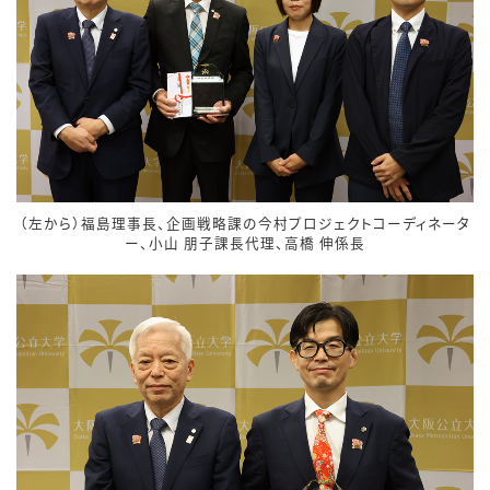
（左から）福島理事長、企画戦略課の今村プロジェクトコーディネータ
ー、小山 朋子課長代理、高橋 伸係長