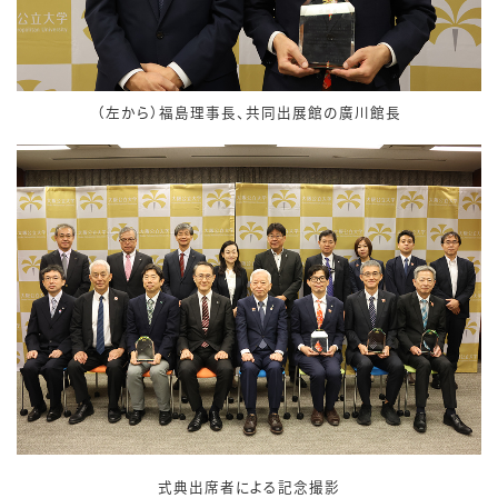
（左から）福島理事長、共同出展館の廣川館長
式典出席者による記念撮影