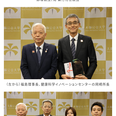
（左から）福島理事長、健康科学イノベーションセンターの岡崎所長