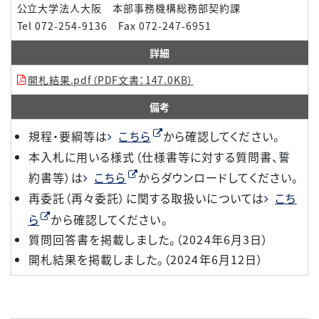
公立大学法人大阪 本部事務機構総務部契約課
Tel 072-254-9136 Fax 072-247-6951
詳細
開札結果.pdf（PDF文書：147.0KB）
備考
規程・要綱等は
こちら
から確認してください。
本入札に用いる様式（仕様書等に対する質問書、誓
約書等）は
こちら
からダウンロードしてください。
再委託（再々委託）に関する取扱いについては
こち
ら
から確認してください。
質問回答書を掲載しました。（2024年6月3日）
開札結果を掲載しました。（2024年6月12日）