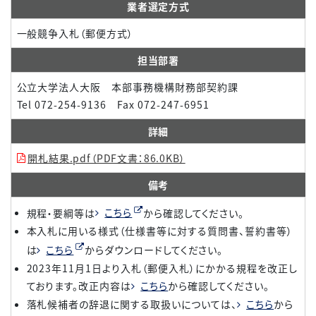
業者選定方式
一般競争入札（郵便方式）
担当部署
公立大学法人大阪 本部事務機構財務部契約課
Tel 072-254-9136 Fax 072-247-6951
詳細
開札結果.pdf（PDF文書：86.0KB）
備考
規程・要綱等は
こちら
から確認してください。
本入札に用いる様式（仕様書等に対する質問書、誓約書等）
は
こちら
からダウンロードしてください。
2023年11月1日より入札（郵便入札）にかかる規程を改正し
ております。改正内容は
こちら
から確認してください。
落札候補者の辞退に関する取扱いについては、
こちら
から