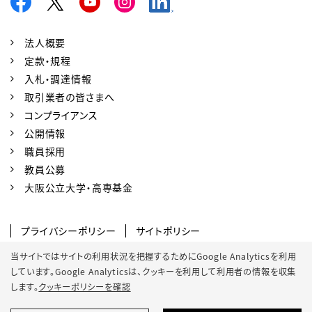
法人概要
定款・規程
入札・調達情報
取引業者の皆さまへ
コンプライアンス
公開情報
職員採用
教員公募
大阪公立大学・高専基金
プライバシーポリシー
サイトポリシー
ソーシャルメディアポリシー
当サイトではサイトの利用状況を把握するためにGoogle Analyticsを利用
しています。Google Analyticsは、
クッキーを利用して利用者の情報を収集
クッキーポリシー
サイトマップ
します。
クッキーポリシーを確認