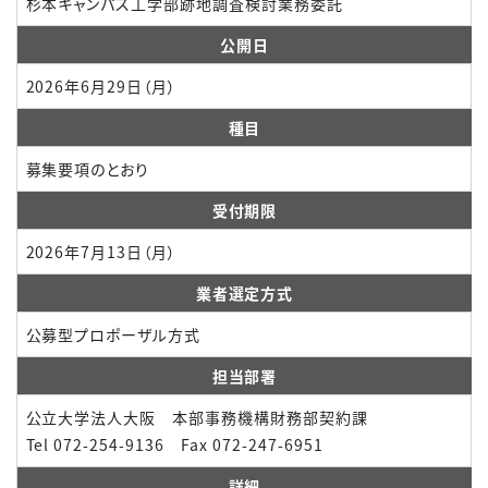
杉本キャンパス工学部跡地調査検討業務委託
公開日
2026年6月29日（月）
種目
募集要項のとおり
受付期限
2026年7月13日（月）
業者選定方式
公募型プロポーザル方式
担当部署
公立大学法人大阪 本部事務機構財務部契約課
Tel 072-254-9136 Fax 072-247-6951
詳細