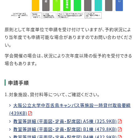
原則として年度単位で申請を受け付けていますが、予約状況によ
り当年度でも申請可能な場合がありますのでお問い合わせくださ
い。
学会開催の場合は、状況により次年度以降の仮予約を受付できる
場合もあります。
申請手順
1.対象施設、貸付料等について、ご確認ください。
大阪公立大学中百舌鳥キャンパス等施設一時貸付取扱要綱
(439KB)
教室等詳細（平面図・定員・配席図）A5棟 (325.9KB)
教室等詳細（平面図・定員・配席図）B1棟 (479.8KB)
教室等詳細（平面図・定員・配席図）B4棟 (432.9KB)