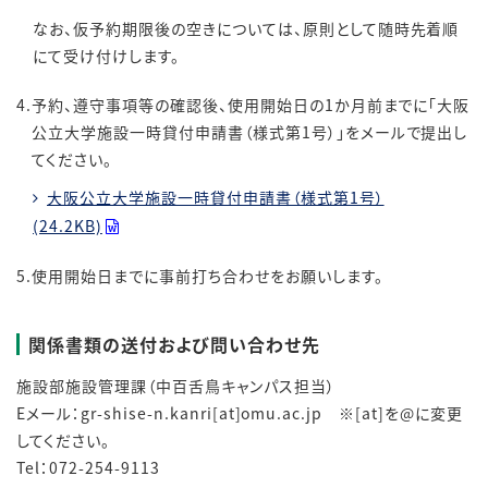
なお、仮予約期限後の空きについては、原則として随時先着順
にて受け付けします。
4.予約、遵守事項等の確認後、使用開始日の1か月前までに「大阪
公立大学施設一時貸付申請書（様式第1号）」をメールで提出し
てください。
大阪公立大学施設一時貸付申請書（様式第1号）
(24.2KB)
5.使用開始日までに事前打ち合わせをお願いします。
関係書類の送付および問い合わせ先
施設部施設管理課（中百舌鳥キャンパス担当）
Eメール：gr-shise-n.kanri[at]omu.ac.jp ※[at]を@に変更
してください。
Tel：072-254-9113